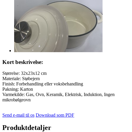
Kort beskrivelse:
Størrelse: 32x23x12 cm
Materiale: Støbejern
Finish: Forbehandling eller voksbehandling
Pakning: Karton
Varmekilde: Gas, Ovn, Keramik, Elektrisk, Induktion, Ingen
mikrobølgeovn
Send e-mail til os
Download som PDF
Produktdetaljer