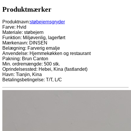
Produktmærker
Produktnavn:
støbejernsgryder
Farve: Hvid
Materiale: støbejern
Funktion: Miljøvenlig, lagerført
Mærkenavn: DINSEN
Belægning: Farverig emalje
Anvendelse: Hjemmekøkken og restaurant
Pakning: Brun Canton
Min. ordremængde: 500 stk.
Oprindelsessted: Hebei, Kina (fastlandet)
Havn: Tianjin, Kina
Betalingsbetingelse: T/T, L/C