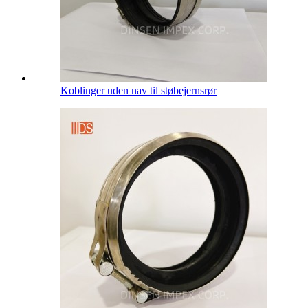
Koblinger uden nav til støbejernsrør