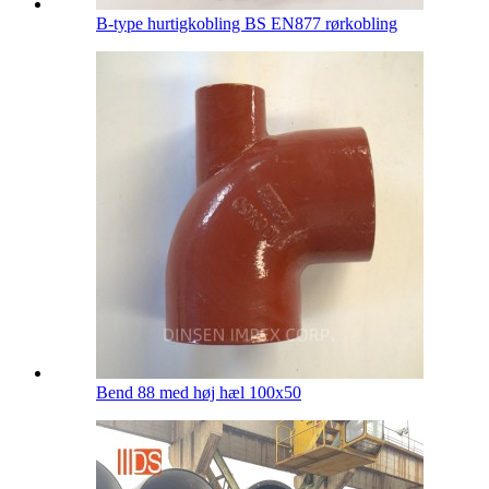
B-type hurtigkobling BS EN877 rørkobling
Bend 88 med høj hæl 100x50