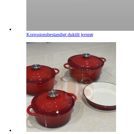
Korrosionsbestandigt duktilt jernrør