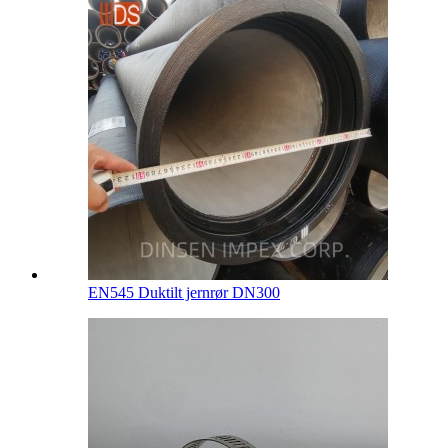
EN545 Duktilt jernrør DN300