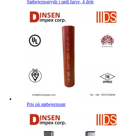
Støbejernsgryde i rødt farve, 4 dele
Pris på støbejernsrør