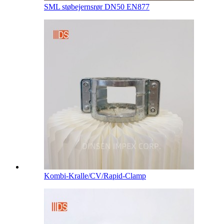
SML støbejernsrør DN50 EN877
Kombi-Kralle/CV/Rapid-Clamp