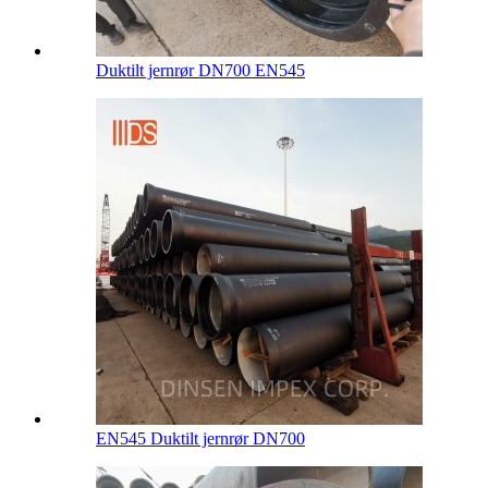
Duktilt jernrør DN700 EN545
EN545 Duktilt jernrør DN700