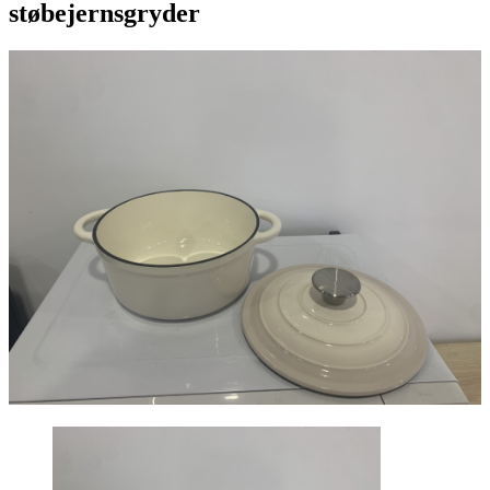
støbejernsgryder