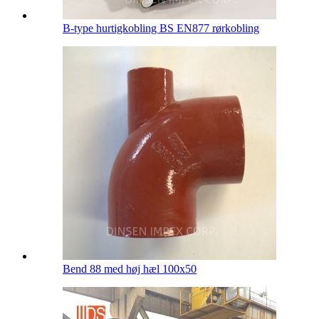
B-type hurtigkobling BS EN877 rørkobling
Bend 88 med høj hæl 100x50