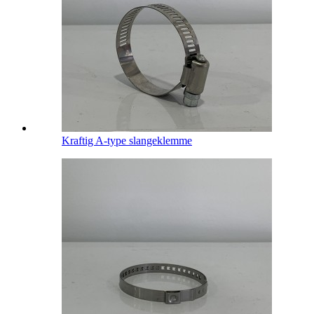
Kraftig A-type slangeklemme