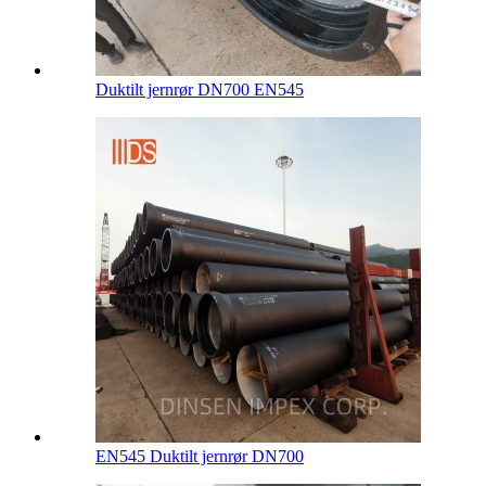
Duktilt jernrør DN700 EN545
EN545 Duktilt jernrør DN700