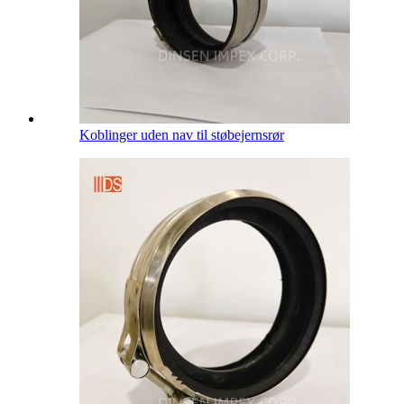
Koblinger uden nav til støbejernsrør