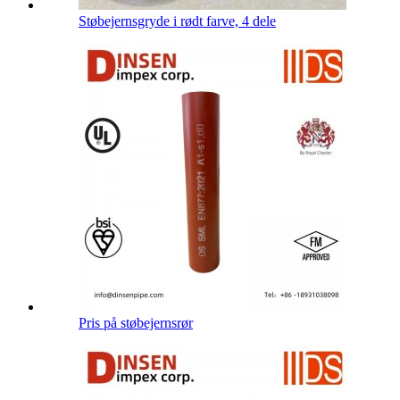
Støbejernsgryde i rødt farve, 4 dele
Pris på støbejernsrør