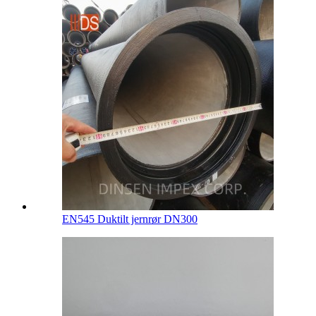
EN545 Duktilt jernrør DN300