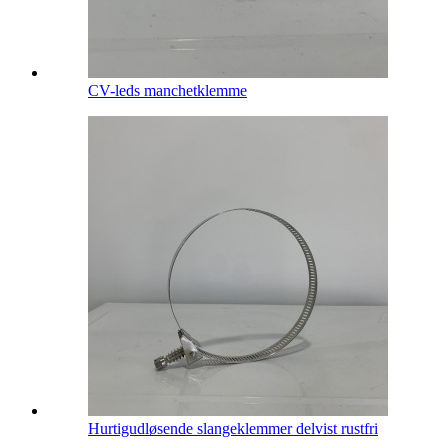
CV-leds manchetklemme
Hurtigudløsende slangeklemmer delvist rustfri