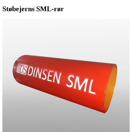
Støbejerns SML-rør