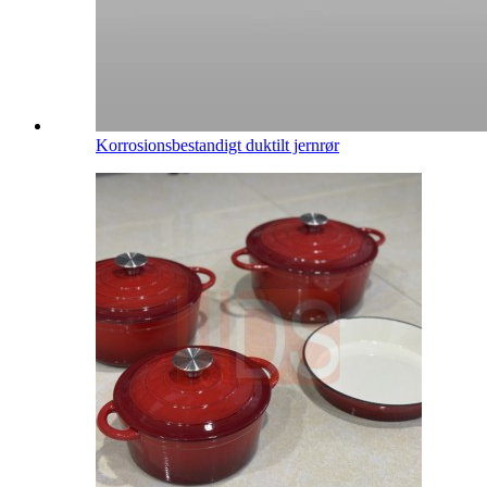
Korrosionsbestandigt duktilt jernrør