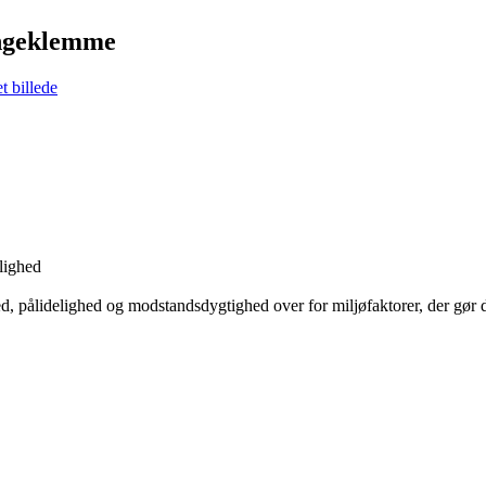
angeklemme
elighed
d, pålidelighed og modstandsdygtighed over for miljøfaktorer, der gør de