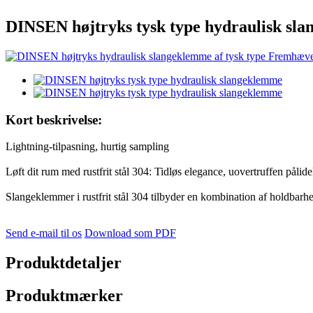
DINSEN højtryks tysk type hydraulisk sl
Kort beskrivelse:
Lightning-tilpasning, hurtig sampling
Løft dit rum med rustfrit stål 304: Tidløs elegance, uovertruffen pålid
Slangeklemmer i rustfrit stål 304 tilbyder en kombination af holdbarhe
Send e-mail til os
Download som PDF
Produktdetaljer
Produktmærker