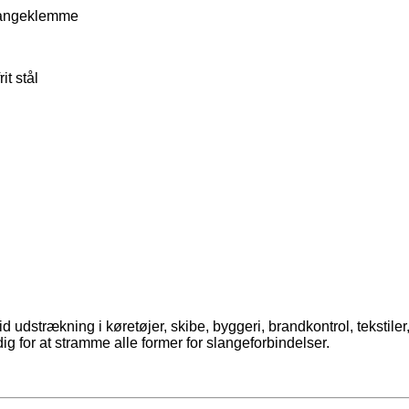
langeklemme
it stål
udstrækning i køretøjer, skibe, byggeri, brandkontrol, tekstiler
 for at stramme alle former for slangeforbindelser.