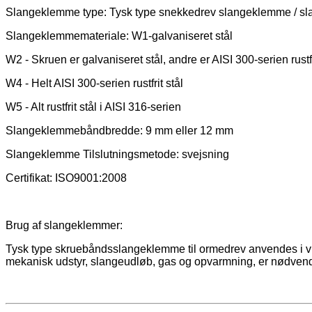
Slangeklemme type: Tysk type snekkedrev slangeklemme / s
Slangeklemmemateriale: W1-galvaniseret stål
W2 - Skruen er galvaniseret stål, andre er AISI 300-serien rustfr
W4 - Helt AISI 300-serien rustfrit stål
W5 - Alt rustfrit stål i AISI 316-serien
Slangeklemmebåndbredde: 9 mm eller 12 mm
Slangeklemme Tilslutningsmetode: svejsning
Certifikat: ISO9001:2008
Brug af slangeklemmer:
Tysk type skruebåndsslangeklemme til ormedrev anvendes i vid 
mekanisk udstyr, slangeudløb, gas og opvarmning, er nødvendig