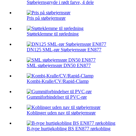
Støbejernsgryde i rødt farve, 4 dele
Pris på støbejernsrør
Støtteklemme til rørledning
DN125 SML-rør Støbejernsrør EN877
SML støbejernsrør DN50 EN877
Kombi-Kralle/CV/Rapid-Clamp
Gummiforbindelser til PVC-rør
Koblinger uden nav til støbejernsrør
B-type hurtigkobling BS EN877 rørkobling