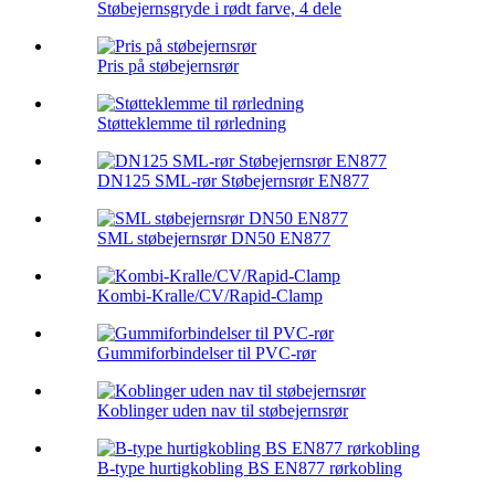
Støbejernsgryde i rødt farve, 4 dele
Pris på støbejernsrør
Støtteklemme til rørledning
DN125 SML-rør Støbejernsrør EN877
SML støbejernsrør DN50 EN877
Kombi-Kralle/CV/Rapid-Clamp
Gummiforbindelser til PVC-rør
Koblinger uden nav til støbejernsrør
B-type hurtigkobling BS EN877 rørkobling