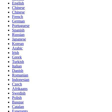
English
Chinese
Chinese
French
German
Portuguese
Spanish
Russian
Japanese
Korean
Arabic
Irish
Greek
Turkish
Italian
Danish
Romanian
Indonesian
Czech
Afrikaans
Swedish
Polish
Basque
Catalan
Esperanto