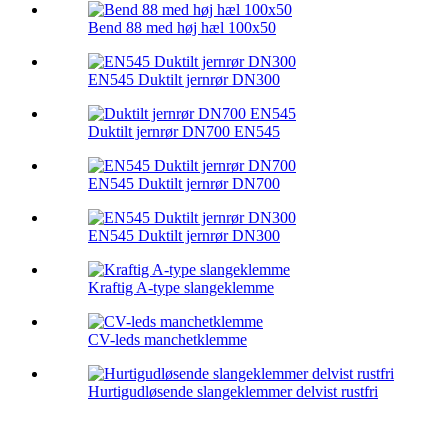
Bend 88 med høj hæl 100x50
EN545 Duktilt jernrør DN300
Duktilt jernrør DN700 EN545
EN545 Duktilt jernrør DN700
EN545 Duktilt jernrør DN300
Kraftig A-type slangeklemme
CV-leds manchetklemme
Hurtigudløsende slangeklemmer delvist rustfri