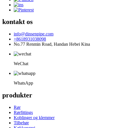
kontakt os
info@dinsenpipe.com
+8618931038098
No.77 Renmin Road, Handan Hebei Kina
WeChat
WhatsApp
produkter
Rør
Rørfittings
Koblinger og klemmer
Tilbehør
Køkkengrej