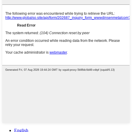
English