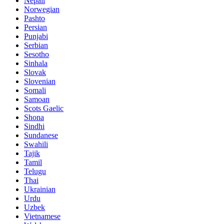
Nepali
Norwegian
Pashto
Persian
Punjabi
Serbian
Sesotho
Sinhala
Slovak
Slovenian
Somali
Samoan
Scots Gaelic
Shona
Sindhi
Sundanese
Swahili
Tajik
Tamil
Telugu
Thai
Ukrainian
Urdu
Uzbek
Vietnamese