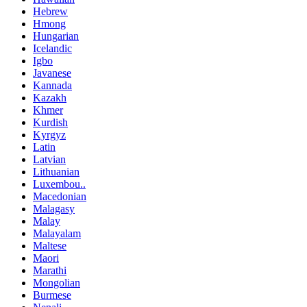
Hebrew
Hmong
Hungarian
Icelandic
Igbo
Javanese
Kannada
Kazakh
Khmer
Kurdish
Kyrgyz
Latin
Latvian
Lithuanian
Luxembou..
Macedonian
Malagasy
Malay
Malayalam
Maltese
Maori
Marathi
Mongolian
Burmese