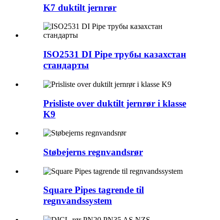
K7 duktilt jernrør
ISO2531 DI Pipe трубы казахстан
стандарты
Prisliste over duktilt jernrør i klasse
K9
Støbejerns regnvandsrør
Square Pipes tagrende til
regnvandssystem