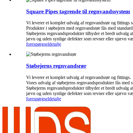
Square Pipes tagrende til regnvandssystem
Vi leverer et komplet udvalg af regnvandsrør og fittings 
Produkter i støbejern med regnvandsrør fås med standar
Støbejerns regnvandsprodukter tilbyder et bredt udvalg a
jævn og uden synlige defekter som revner eller ujævn v
forespørgsel
detalje
Støbejerns regnvandsrør
Vi leverer et komplet udvalg af regnvandsrør og fittings.
Vores udvalg af støbejerns regnvandsprodukter fås med 
Støbejerns regnvandsprodukter tilbyder et bredt udvalg a
jævn og uden synlige defekter som revner eller ujævn v
forespørgsel
detalje