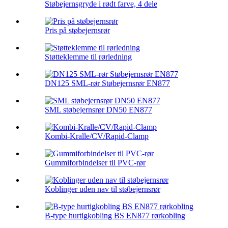
Støbejernsgryde i rødt farve, 4 dele
Pris på støbejernsrør
Støtteklemme til rørledning
DN125 SML-rør Støbejernsrør EN877
SML støbejernsrør DN50 EN877
Kombi-Kralle/CV/Rapid-Clamp
Gummiforbindelser til PVC-rør
Koblinger uden nav til støbejernsrør
B-type hurtigkobling BS EN877 rørkobling