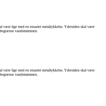
al være lige med en ensartet metaltykkelse. Ydersiden skal være
an begrænse vandstrømmen.
al være lige med en ensartet metaltykkelse. Ydersiden skal være
an begrænse vandstrømmen.