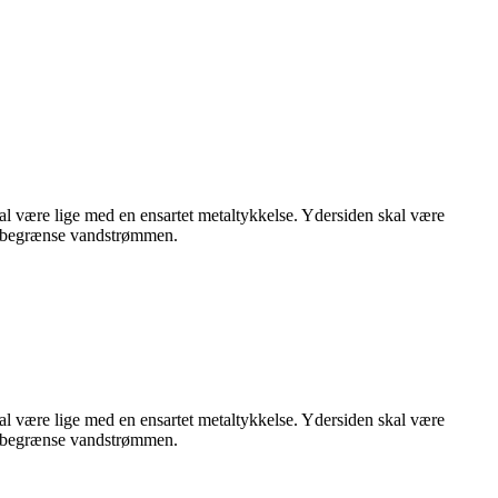
al være lige med en ensartet metaltykkelse. Ydersiden skal være
an begrænse vandstrømmen.
al være lige med en ensartet metaltykkelse. Ydersiden skal være
an begrænse vandstrømmen.