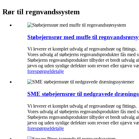
Rør til regnvandssystem
Støbejernsrør med muffe til regnvandsrørs
Vi leverer et komplet udvalg af regnvandsrør og fittings.
Vores udvalg af støbejerns regnvandsprodukter fås med 
Støbejerns regnvandsprodukter tilbyder et bredt udvalg a
jævn og uden synlige defekter som revner eller ujævn v
forespørgsel
detalje
SME støbejernsrør til nedgravede drænings
Vi leverer et komplet udvalg af regnvandsrør og fittings.
Vores udvalg af støbejerns regnvandsprodukter fås med 
Støbejerns regnvandsprodukter tilbyder et bredt udvalg a
jævn og uden synlige defekter som revner eller ujævn v
forespørgsel
detalje