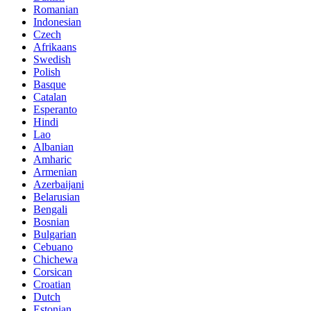
Romanian
Indonesian
Czech
Afrikaans
Swedish
Polish
Basque
Catalan
Esperanto
Hindi
Lao
Albanian
Amharic
Armenian
Azerbaijani
Belarusian
Bengali
Bosnian
Bulgarian
Cebuano
Chichewa
Corsican
Croatian
Dutch
Estonian