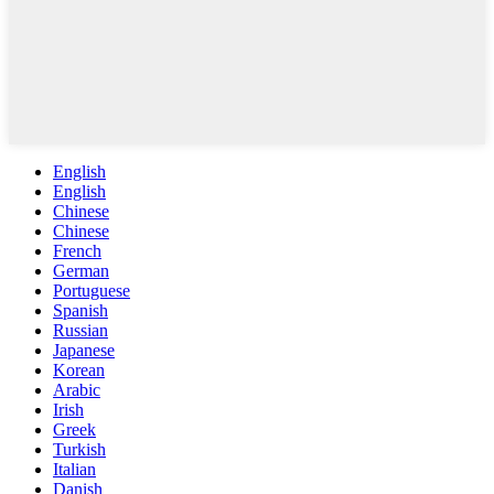
English
English
Chinese
Chinese
French
German
Portuguese
Spanish
Russian
Japanese
Korean
Arabic
Irish
Greek
Turkish
Italian
Danish