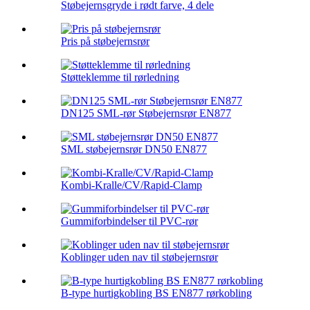
Støbejernsgryde i rødt farve, 4 dele
Pris på støbejernsrør
Støtteklemme til rørledning
DN125 SML-rør Støbejernsrør EN877
SML støbejernsrør DN50 EN877
Kombi-Kralle/CV/Rapid-Clamp
Gummiforbindelser til PVC-rør
Koblinger uden nav til støbejernsrør
B-type hurtigkobling BS EN877 rørkobling