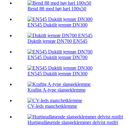
Bend 88 med høj hæl 100x50
EN545 Duktilt jernrør DN300
Duktilt jernrør DN700 EN545
EN545 Duktilt jernrør DN700
EN545 Duktilt jernrør DN300
Kraftig A-type slangeklemme
CV-leds manchetklemme
Hurtigudløsende slangeklemmer delvist rustfri