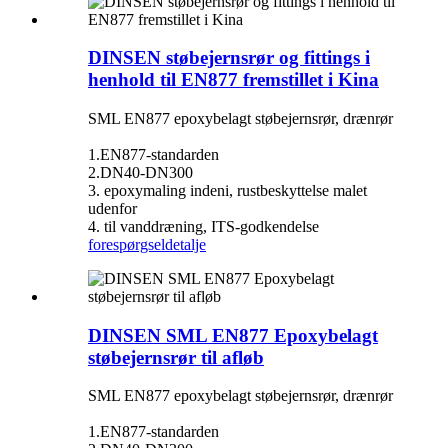
DINSEN støbejernsrør og fittings i
henhold til EN877 fremstillet i Kina
SML EN877 epoxybelagt støbejernsrør, drænrør
1.EN877-standarden
2.DN40-DN300
3. epoxymaling indeni, rustbeskyttelse malet
udenfor
4. til vanddræning, ITS-godkendelse
forespørgsel
detalje
DINSEN SML EN877 Epoxybelagt
støbejernsrør til afløb
SML EN877 epoxybelagt støbejernsrør, drænrør
1.EN877-standarden