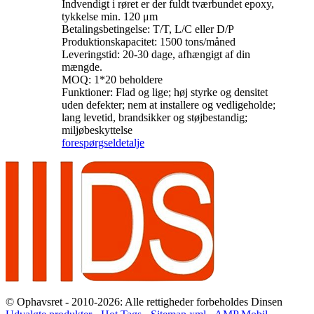
Indvendigt i røret er der fuldt tværbundet epoxy,
tykkelse min. 120 μm
Betalingsbetingelse: T/T, L/C eller D/P
Produktionskapacitet: 1500 tons/måned
Leveringstid: 20-30 dage, afhængigt af din
mængde.
MOQ: 1*20 beholdere
Funktioner: Flad og lige; høj styrke og densitet
uden defekter; nem at installere og vedligeholde;
lang levetid, brandsikker og støjbestandig;
miljøbeskyttelse
forespørgsel
detalje
© Ophavsret - 2010-2026: Alle rettigheder forbeholdes Dinsen