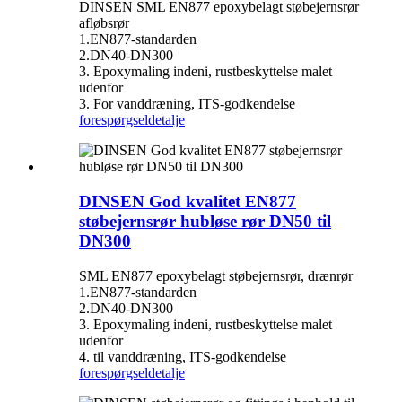
DINSEN SML EN877 epoxybelagt støbejernsrør
afløbsrør
1.EN877-standarden
2.DN40-DN300
3. Epoxymaling indeni, rustbeskyttelse malet
udenfor
3. For vanddræning, ITS-godkendelse
forespørgsel
detalje
DINSEN God kvalitet EN877
støbejernsrør hubløse rør DN50 til
DN300
SML EN877 epoxybelagt støbejernsrør, drænrør
1.EN877-standarden
2.DN40-DN300
3. Epoxymaling indeni, rustbeskyttelse malet
udenfor
4. til vanddræning, ITS-godkendelse
forespørgsel
detalje