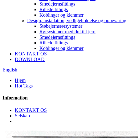
Smedejernsfittings
Rillede fittings
Koblinger og klemmer
Design, installation, vedligeholdelse og opbevaring
Støbejernsrørsystemer
Rørsystemer med duktilt jern
Smedejernsfittings
Rillede fittings
Koblinger og klemmer
KONTAKT OS
DOWNLOAD
English
Hjem
Hot Tags
Information
KONTAKT OS
Selskab