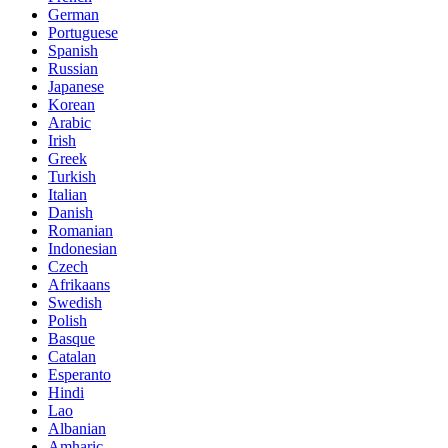
German
Portuguese
Spanish
Russian
Japanese
Korean
Arabic
Irish
Greek
Turkish
Italian
Danish
Romanian
Indonesian
Czech
Afrikaans
Swedish
Polish
Basque
Catalan
Esperanto
Hindi
Lao
Albanian
Amharic