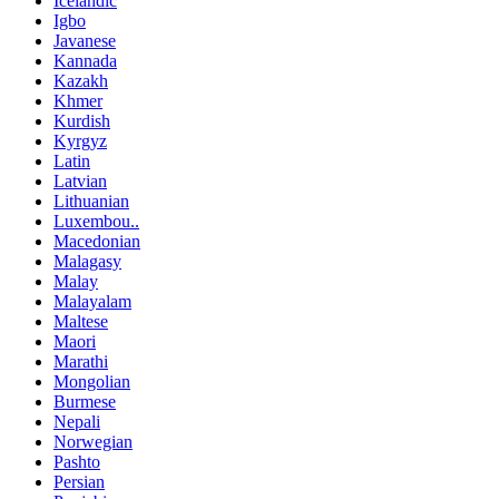
Icelandic
Igbo
Javanese
Kannada
Kazakh
Khmer
Kurdish
Kyrgyz
Latin
Latvian
Lithuanian
Luxembou..
Macedonian
Malagasy
Malay
Malayalam
Maltese
Maori
Marathi
Mongolian
Burmese
Nepali
Norwegian
Pashto
Persian