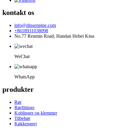
kontakt os
info@dinsenpipe.com
+8618931038098
No.77 Renmin Road, Handan Hebei Kina
WeChat
WhatsApp
produkter
Rør
Rørfittings
Koblinger og klemmer
Tilbehør
Køkkengrej