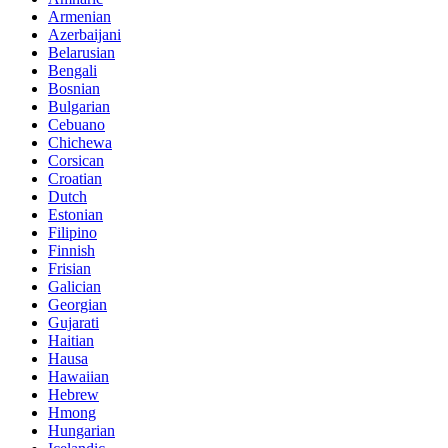
Armenian
Azerbaijani
Belarusian
Bengali
Bosnian
Bulgarian
Cebuano
Chichewa
Corsican
Croatian
Dutch
Estonian
Filipino
Finnish
Frisian
Galician
Georgian
Gujarati
Haitian
Hausa
Hawaiian
Hebrew
Hmong
Hungarian