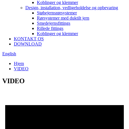
Koblinger og klemmer
Design, installation, vedligeholdelse og opbevaring
Støbejernsrørsystemer
Rørsystemer med duktilt jern
Smedejernsfittings
Rillede fittings
Koblinger og klemmer
KONTAKT OS
DOWNLOAD
English
Hjem
VIDEO
VIDEO