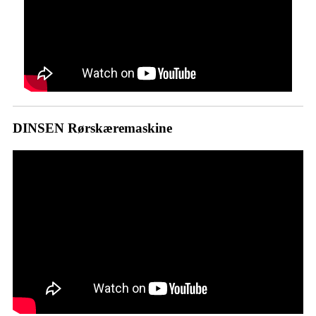
DINSEN Rørskæremaskine