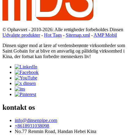
© Ophavsret - 2010-2026: Alle rettigheder forbeholdes Dinsen
Udvalgte produkter
-
Hot Tags
-
Sitemap.xml
-
AMP Mobil
Dinsen sigter mod at lære af verdensberømte virksomheder som
Saint Gobain for at blive en ansvarlig og pålidelig virksomhed i
Kina, der fortsat kan forbedre menneskers liv!
kontakt os
info@dinsenpipe.com
+8618931038098
No.77 Renmin Road, Handan Hebei Kina