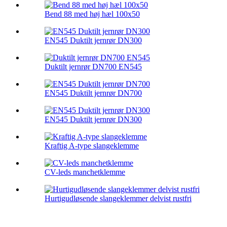
Bend 88 med høj hæl 100x50
EN545 Duktilt jernrør DN300
Duktilt jernrør DN700 EN545
EN545 Duktilt jernrør DN700
EN545 Duktilt jernrør DN300
Kraftig A-type slangeklemme
CV-leds manchetklemme
Hurtigudløsende slangeklemmer delvist rustfri