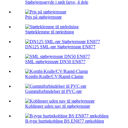
Støbejernsgryde i rødt farve, 4 dele
Pris på støbejernsrør
Støtteklemme til rørledning
DN125 SML-rør Støbejernsrør EN877
SML støbejernsrør DN50 EN877
Kombi-Kralle/CV/Rapid-Clamp
Gummiforbindelser til PVC-rør
Koblinger uden nav til støbejernsrør
B-type hurtigkobling BS EN877 rørkobling