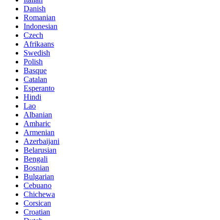
Danish
Romanian
Indonesian
Czech
Afrikaans
Swedish
Polish
Basque
Catalan
Esperanto
Hindi
Lao
Albanian
Amharic
Armenian
Azerbaijani
Belarusian
Bengali
Bosnian
Bulgarian
Cebuano
Chichewa
Corsican
Croatian