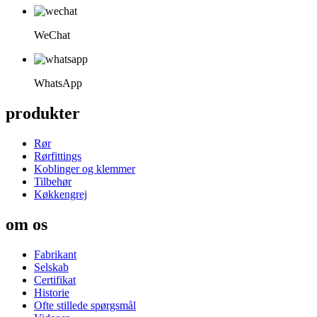
WeChat
WhatsApp
produkter
Rør
Rørfittings
Koblinger og klemmer
Tilbehør
Køkkengrej
om os
Fabrikant
Selskab
Certifikat
Historie
Ofte stillede spørgsmål