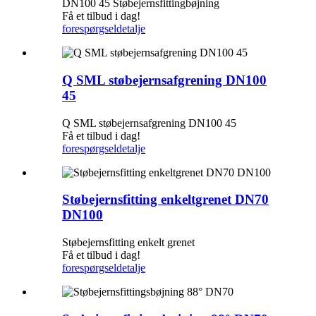
DN100 45 Støbejernsfittingbøjning
Få et tilbud i dag!
forespørgsel
detalje
Q SML støbejernsafgrening DN100
45
Q SML støbejernsafgrening DN100 45
Få et tilbud i dag!
forespørgsel
detalje
Støbejernsfitting enkeltgrenet DN70
DN100
Støbejernsfitting enkelt grenet
Få et tilbud i dag!
forespørgsel
detalje