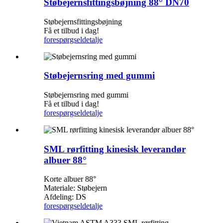
Støbejernsfittingsbøjning 88° DN70
Støbejernsfittingsbøjning
Få et tilbud i dag!
forespørgsel
detalje
Støbejernsring med gummi
Støbejernsring med gummi
Få et tilbud i dag!
forespørgsel
detalje
SML rørfitting kinesisk leverandør
albuer 88°
Korte albuer 88°
Materiale: Støbejern
Afdeling: DS
forespørgsel
detalje