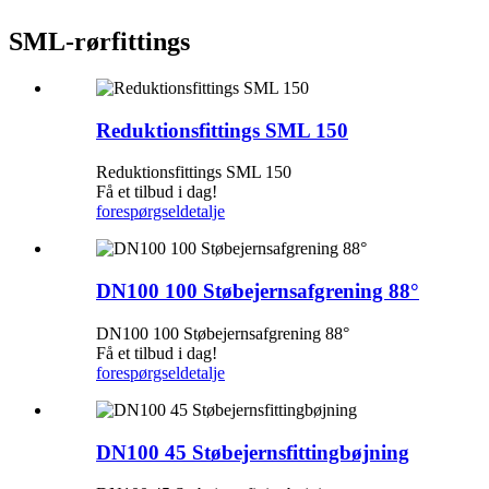
SML-rørfittings
Reduktionsfittings SML 150
Reduktionsfittings SML 150
Få et tilbud i dag!
forespørgsel
detalje
DN100 100 Støbejernsafgrening 88°
DN100 100 Støbejernsafgrening 88°
Få et tilbud i dag!
forespørgsel
detalje
DN100 45 Støbejernsfittingbøjning