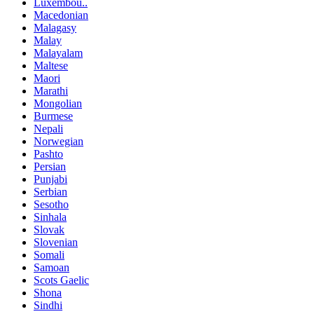
Luxembou..
Macedonian
Malagasy
Malay
Malayalam
Maltese
Maori
Marathi
Mongolian
Burmese
Nepali
Norwegian
Pashto
Persian
Punjabi
Serbian
Sesotho
Sinhala
Slovak
Slovenian
Somali
Samoan
Scots Gaelic
Shona
Sindhi