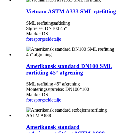
Vietnam ASTM A333 SML rørfitting
SML rørfittingsafdeling
Størrelse: DN100 45°
Mærke: DS
forespørgsel
detalje
Amerikansk standard DN100 SML
rørfitting 45° afgrening
SML rørfitting 45° afgrening
Monteringsstørrelse: DN100*100
Mærke: DS
forespørgsel
detalje
Amerikansk standard