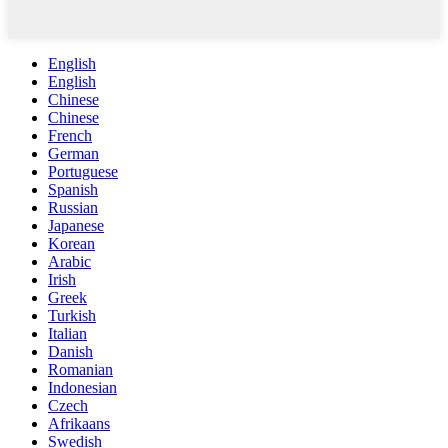
English
English
Chinese
Chinese
French
German
Portuguese
Spanish
Russian
Japanese
Korean
Arabic
Irish
Greek
Turkish
Italian
Danish
Romanian
Indonesian
Czech
Afrikaans
Swedish