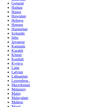
Gujarati
Haitian
Hausa
Hawaiian
Hebrew
Hmong
Hungarian
Icelandic
Igbo
Javanese
Kannada
Kazakh
Khmer
Kurdish
Kyrgyz
Latin
Latvian
Lithuanian
Luxembou..
Macedonian
Malagasy
Malay
Malayalam
Maltese
Maori