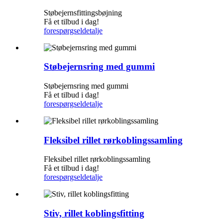
Støbejernsfittingsbøjning
Få et tilbud i dag!
forespørgsel
detalje
Støbejernsring med gummi
Støbejernsring med gummi
Få et tilbud i dag!
forespørgsel
detalje
Fleksibel rillet rørkoblingssamling
Fleksibel rillet rørkoblingssamling
Få et tilbud i dag!
forespørgsel
detalje
Stiv, rillet koblingsfitting