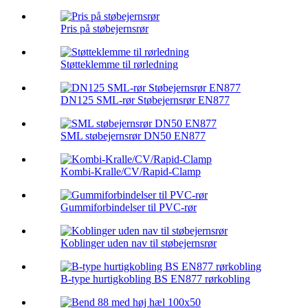
Pris på støbejernsrør
Støtteklemme til rørledning
DN125 SML-rør Støbejernsrør EN877
SML støbejernsrør DN50 EN877
Kombi-Kralle/CV/Rapid-Clamp
Gummiforbindelser til PVC-rør
Koblinger uden nav til støbejernsrør
B-type hurtigkobling BS EN877 rørkobling