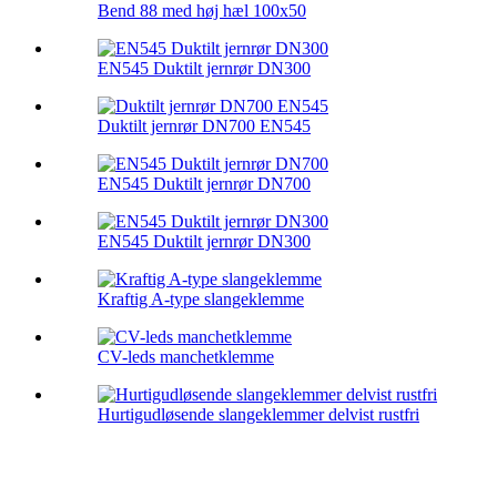
Bend 88 med høj hæl 100x50
EN545 Duktilt jernrør DN300
Duktilt jernrør DN700 EN545
EN545 Duktilt jernrør DN700
EN545 Duktilt jernrør DN300
Kraftig A-type slangeklemme
CV-leds manchetklemme
Hurtigudløsende slangeklemmer delvist rustfri