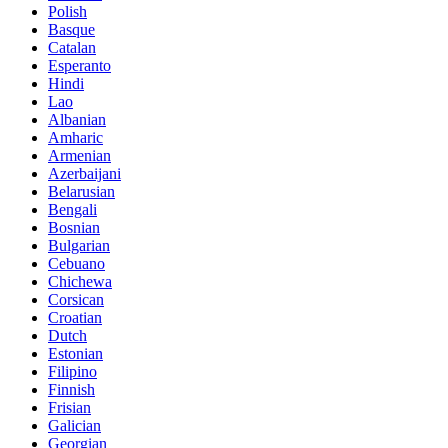
Polish
Basque
Catalan
Esperanto
Hindi
Lao
Albanian
Amharic
Armenian
Azerbaijani
Belarusian
Bengali
Bosnian
Bulgarian
Cebuano
Chichewa
Corsican
Croatian
Dutch
Estonian
Filipino
Finnish
Frisian
Galician
Georgian