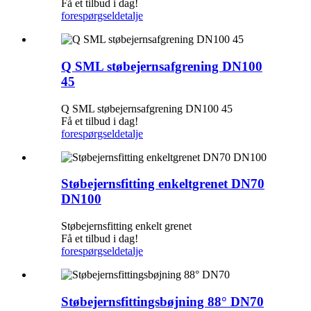
Få et tilbud i dag!
forespørgsel
detalje
Q SML støbejernsafgrening DN100
45
Q SML støbejernsafgrening DN100 45
Få et tilbud i dag!
forespørgsel
detalje
Støbejernsfitting enkeltgrenet DN70
DN100
Støbejernsfitting enkelt grenet
Få et tilbud i dag!
forespørgsel
detalje
Støbejernsfittingsbøjning 88° DN70