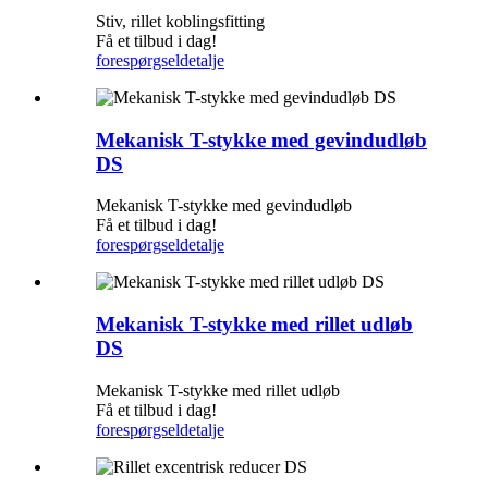
Stiv, rillet koblingsfitting
Få et tilbud i dag!
forespørgsel
detalje
Mekanisk T-stykke med gevindudløb
DS
Mekanisk T-stykke med gevindudløb
Få et tilbud i dag!
forespørgsel
detalje
Mekanisk T-stykke med rillet udløb
DS
Mekanisk T-stykke med rillet udløb
Få et tilbud i dag!
forespørgsel
detalje