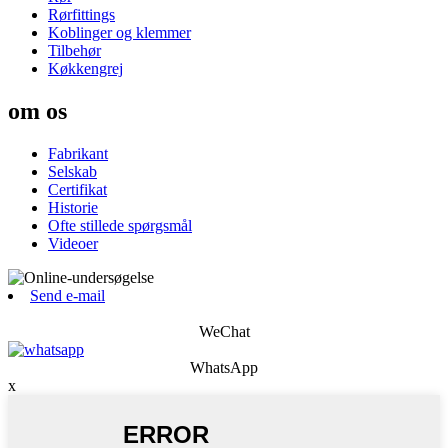
Rørfittings
Koblinger og klemmer
Tilbehør
Køkkengrej
om os
Fabrikant
Selskab
Certifikat
Historie
Ofte stillede spørgsmål
Videoer
Send e-mail
WeChat
WhatsApp
x