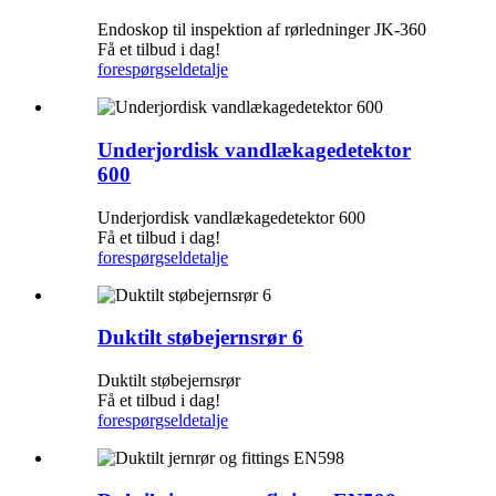
Endoskop til inspektion af rørledninger JK-360
Få et tilbud i dag!
forespørgsel
detalje
Underjordisk vandlækagedetektor
600
Underjordisk vandlækagedetektor 600
Få et tilbud i dag!
forespørgsel
detalje
Duktilt støbejernsrør 6
Duktilt støbejernsrør
Få et tilbud i dag!
forespørgsel
detalje