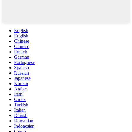
English
English
Chinese
Chinese
French
German
Portuguese
Spanish
Russian
Japanese
Korean
Arabic
Irish
Greek
Turkish
Italian
Danish
Romanian
Indonesian
Czech