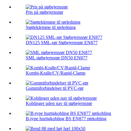
Pris på støbejernsrør
Støtteklemme til rørledning
DN125 SML-rør Støbejernsrør EN877
SML støbejernsrør DN50 EN877
Kombi-Kralle/CV/Rapid-Clamp
Gummiforbindelser til PVC-rør
Koblinger uden nav til støbejernsrør
B-type hurtigkobling BS EN877 rørkobling