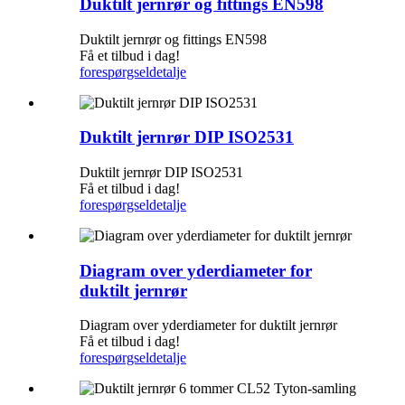
Duktilt jernrør og fittings EN598
Duktilt jernrør og fittings EN598
Få et tilbud i dag!
forespørgsel
detalje
Duktilt jernrør DIP ISO2531
Duktilt jernrør DIP ISO2531
Få et tilbud i dag!
forespørgsel
detalje
Diagram over yderdiameter for
duktilt jernrør
Diagram over yderdiameter for duktilt jernrør
Få et tilbud i dag!
forespørgsel
detalje