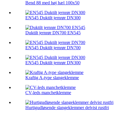
Bend 88 med høj hæl 100x50
EN545 Duktilt jernrør DN300
Duktilt jernrør DN700 EN545
EN545 Duktilt jernrør DN700
EN545 Duktilt jernrør DN300
Kraftig A-type slangeklemme
CV-leds manchetklemme
Hurtigudløsende slangeklemmer delvist rustfri