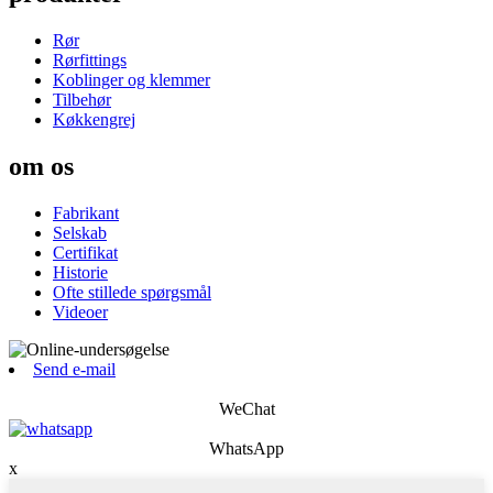
Rør
Rørfittings
Koblinger og klemmer
Tilbehør
Køkkengrej
om os
Fabrikant
Selskab
Certifikat
Historie
Ofte stillede spørgsmål
Videoer
Send e-mail
WeChat
WhatsApp
x