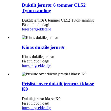
Duktilt jernrør 6 tommer CL52
Tyton-samling
Duktilt jernrør 6 tommer CL52 Tyton-samling
Få et tilbud i dag!
forespørgsel
detalje
Kinas duktile jernrør
Kinas duktile jernrør
Få et tilbud i dag!
forespørgsel
detalje
Prisliste over duktilt jernrør i klasse
K9
Duktilt jernrør klasse K9
Få et tilbud i dag!
forespørgsel
detalje