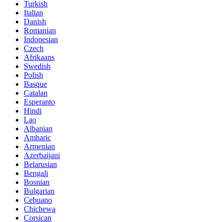
Turkish
Italian
Danish
Romanian
Indonesian
Czech
Afrikaans
Swedish
Polish
Basque
Catalan
Esperanto
Hindi
Lao
Albanian
Amharic
Armenian
Azerbaijani
Belarusian
Bengali
Bosnian
Bulgarian
Cebuano
Chichewa
Corsican