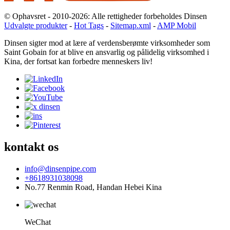
© Ophavsret - 2010-2026: Alle rettigheder forbeholdes Dinsen
Udvalgte produkter
-
Hot Tags
-
Sitemap.xml
-
AMP Mobil
Dinsen sigter mod at lære af verdensberømte virksomheder som
Saint Gobain for at blive en ansvarlig og pålidelig virksomhed i
Kina, der fortsat kan forbedre menneskers liv!
kontakt os
info@dinsenpipe.com
+8618931038098
No.77 Renmin Road, Handan Hebei Kina
WeChat