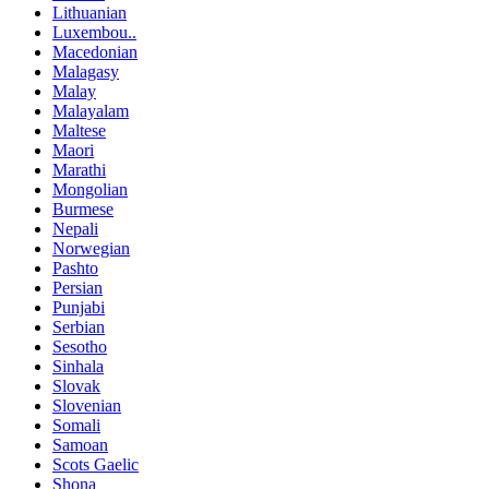
Lithuanian
Luxembou..
Macedonian
Malagasy
Malay
Malayalam
Maltese
Maori
Marathi
Mongolian
Burmese
Nepali
Norwegian
Pashto
Persian
Punjabi
Serbian
Sesotho
Sinhala
Slovak
Slovenian
Somali
Samoan
Scots Gaelic
Shona