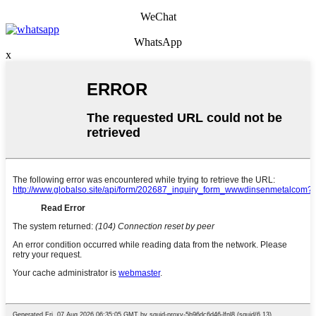
WeChat
WhatsApp
x