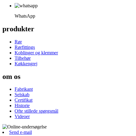
WhatsApp
produkter
Rør
Rørfittings
Koblinger og klemmer
Tilbehør
Køkkengrej
om os
Fabrikant
Selskab
Certifikat
Historie
Ofte stillede spørgsmål
Videoer
Send e-mail