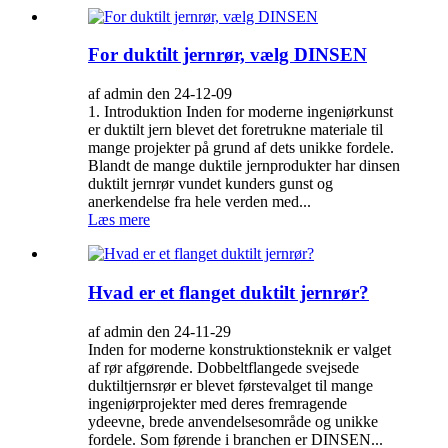
For duktilt jernrør, vælg DINSEN
af admin den 24-12-09
1. Introduktion Inden for moderne ingeniørkunst
er duktilt jern blevet det foretrukne materiale til
mange projekter på grund af dets unikke fordele.
Blandt de mange duktile jernprodukter har dinsen
duktilt jernrør vundet kunders gunst og
anerkendelse fra hele verden med...
Læs mere
Hvad er et flanget duktilt jernrør?
af admin den 24-11-29
Inden for moderne konstruktionsteknik er valget
af rør afgørende. Dobbeltflangede svejsede
duktiltjernsrør er blevet førstevalget til mange
ingeniørprojekter med deres fremragende
ydeevne, brede anvendelsesområde og unikke
fordele. Som førende i branchen er DINSEN...