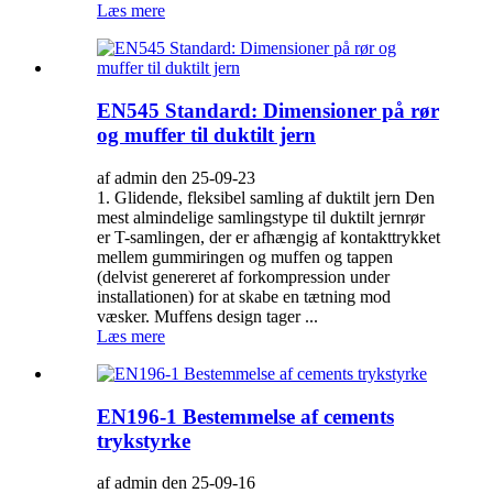
Læs mere
EN545 Standard: Dimensioner på rør
og muffer til duktilt jern
af admin den 25-09-23
1. Glidende, fleksibel samling af duktilt jern Den
mest almindelige samlingstype til duktilt jernrør
er T-samlingen, der er afhængig af kontakttrykket
mellem gummiringen og muffen og tappen
(delvist genereret af forkompression under
installationen) for at skabe en tætning mod
væsker. Muffens design tager ...
Læs mere
EN196-1 Bestemmelse af cements
trykstyrke
af admin den 25-09-16