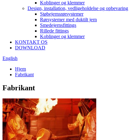
Koblinger og klemmer
Design, installation, vedligeholdelse og opbevaring
Støbejernsrørsystemer
Rørsystemer med duktilt jern
Smedejernsfittings
Rillede fittings
Koblinger og klemmer
KONTAKT OS
DOWNLOAD
English
Hjem
Fabrikant
Fabrikant