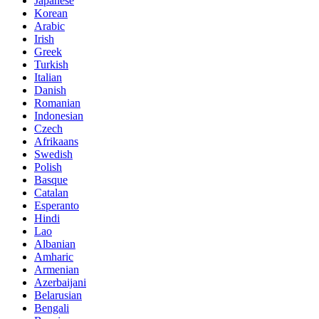
Japanese
Korean
Arabic
Irish
Greek
Turkish
Italian
Danish
Romanian
Indonesian
Czech
Afrikaans
Swedish
Polish
Basque
Catalan
Esperanto
Hindi
Lao
Albanian
Amharic
Armenian
Azerbaijani
Belarusian
Bengali