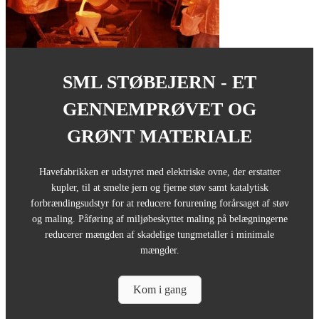
SML STØBEJERN - ET
GENNEMPRØVET OG
GRØNT MATERIALE
Havefabrikken er udstyret med elektriske ovne, der erstatter
kupler, til at smelte jern og fjerne støv samt katalytisk
forbrændingsudstyr for at reducere forurening forårsaget af støv
og maling. Påføring af miljøbeskyttet maling på belægningerne
reducerer mængden af ​​skadelige tungmetaller i minimale
mængder.
Kom i gang