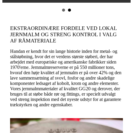
EKSTRAORDINÆRE FORDELE VED LOKAL
JERNMALM OG STRENG KONTROL I VALG
AF RÅMATERIALE
Handan er kendt for sin lange historie inden for metal- og
stålstøbning, hvor det er verdens største støberi, der har
arbejdet med europæiske og amerikanske fabrikker siden
1970'erne. Jernmalmreserverne er på 550 millioner tons,
hvoraf den høje kvalitet af jernmalm er på over 42% og den
lave sammensætning af svovl, fosfor og andre skadelige
komponenter ledsaget af kobolt, krom og andre elementer.
Vores jernmalmmaterialer af kvalitet GG20 og derover, der
bruges til at støbe både rør og fittings, er specielt udvalgt
ved streng inspektion med det nyeste udstyr for at garantere
trækstyrken og andre egenskaber.