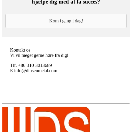
hjælpe dig med at få succes?
Kom i gang i dag!
Kontakt os
Vi vil meget gerne høre fra dig!
Tlf. +86-310-3013689
E info@dinsenmetal.com