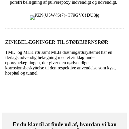
porefri belægning af pulverepoxy indvendigt og udvendigt.
ZINKBELÆGNINGER TIL STØBEJERNSRØR
TML- og MLK-rør samt MLB-dræningsrørsystemet har en
flerlags udvendig belægning med et zinklag under
epoxybelægningen, der giver den nødvendige
korrosionsbeskyttelse til den respektive anvendelse som kyst,
hospital og tunnel.
Er du klar til at finde ud af, hvordan vi kan