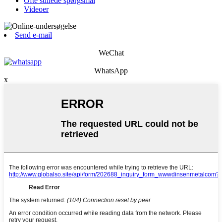
Ofte stillede spørgsmål
Videoer
Send e-mail
WeChat
WhatsApp
x