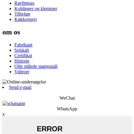
Rørfittings
Koblinger og klemmer
Tilbehør
Køkkengrej
om os
Fabrikant
Selskab
Certifikat
Historie
Ofte stillede spørgsmål
Videoer
Send e-mail
WeChat
WhatsApp
x