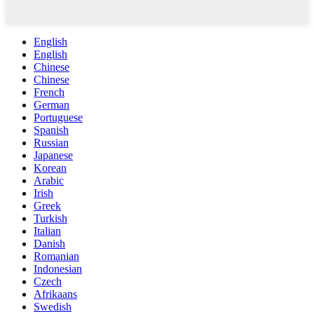
English
English
Chinese
Chinese
French
German
Portuguese
Spanish
Russian
Japanese
Korean
Arabic
Irish
Greek
Turkish
Italian
Danish
Romanian
Indonesian
Czech
Afrikaans
Swedish