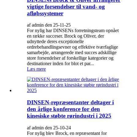
vigtige forsendelser til vand- og
afløbssystemer
af admin den 25-11-25
For nylig har DINSENs forretningsteam opnået
en række succeser. Brock og Oliver, der
udnyttede deres exceptionelle
ordrebehandlingsevner og effektive tværfaglige
samarbejde, arrangerede med succes adskillige
store forsendelser af forskellige kategorier og
destinationer inden for blot et par...
Læs mere
DINSEN-repræsentanter deltager i
den årlige konference for den
kinesiske støbte rørindustri i 2025
af admin den 25-10-24
For nylig blev Brock, en repræsentant for