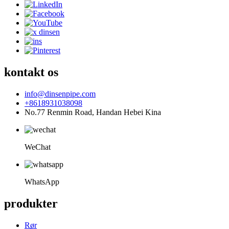
kontakt os
info@dinsenpipe.com
+8618931038098
No.77 Renmin Road, Handan Hebei Kina
WeChat
WhatsApp
produkter
Rør