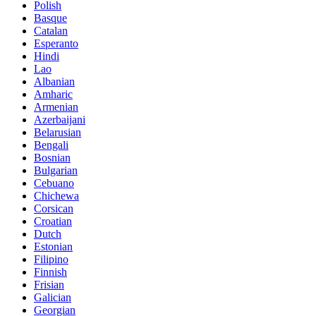
Polish
Basque
Catalan
Esperanto
Hindi
Lao
Albanian
Amharic
Armenian
Azerbaijani
Belarusian
Bengali
Bosnian
Bulgarian
Cebuano
Chichewa
Corsican
Croatian
Dutch
Estonian
Filipino
Finnish
Frisian
Galician
Georgian