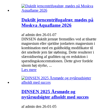
Duktilt jerncentrifugalrør, mødes på
Moskva Aquaflame 2026
af admin den 26-01-07
DINSEN duktilt jernrør fremstilles ved at tilsætte
magnesium eller sjældne jordarters magnesium i
kombination med en guldholdig modifikator til
det smeltede jern før støbning. Dette resulterer i
sfæroidisering af grafitten og en reduktion i
spændingskoncentrationen. Dette giver fordele
såsom høj styrke, ...
Læs mere
DINSEN 2025 Årsmøde og
nytårsudsigter afholdt med succes
af admin den 26-01-05