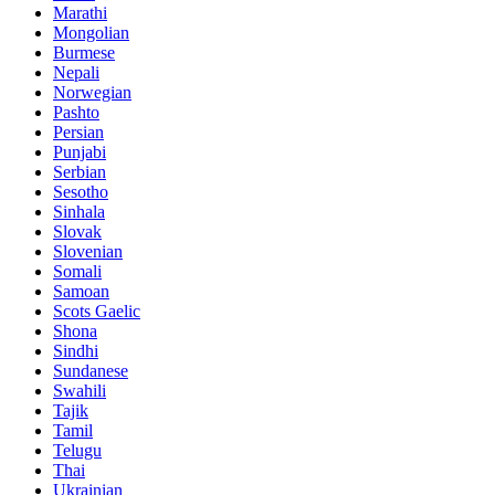
Marathi
Mongolian
Burmese
Nepali
Norwegian
Pashto
Persian
Punjabi
Serbian
Sesotho
Sinhala
Slovak
Slovenian
Somali
Samoan
Scots Gaelic
Shona
Sindhi
Sundanese
Swahili
Tajik
Tamil
Telugu
Thai
Ukrainian