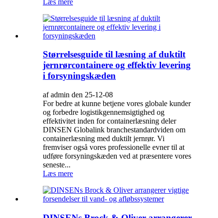
Læs mere
Størrelsesguide til læsning af duktilt
jernrørcontainere og effektiv levering
i forsyningskæden
af admin den 25-12-08
For bedre at kunne betjene vores globale kunder
og forbedre logistikgennemsigtighed og
effektivitet inden for containerlæsning deler
DINSEN Globalink branchestandardviden om
containerlæsning med duktilt jernrør. Vi
fremviser også vores professionelle evner til at
udføre forsyningskæden ved at præsentere vores
seneste...
Læs mere
DINSENs Brock & Oliver arrangerer