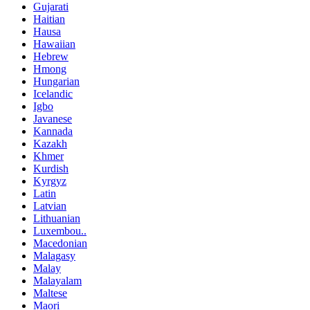
Gujarati
Haitian
Hausa
Hawaiian
Hebrew
Hmong
Hungarian
Icelandic
Igbo
Javanese
Kannada
Kazakh
Khmer
Kurdish
Kyrgyz
Latin
Latvian
Lithuanian
Luxembou..
Macedonian
Malagasy
Malay
Malayalam
Maltese
Maori