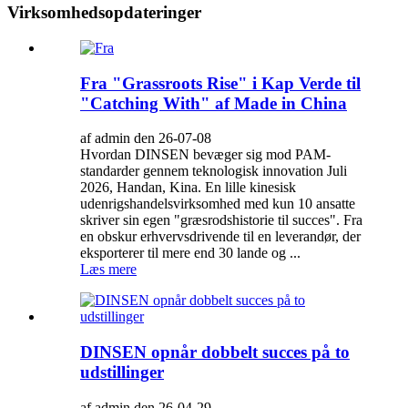
Virksomhedsopdateringer
Fra "Grassroots Rise" i Kap Verde til
"Catching With" af Made in China
af admin den 26-07-08
Hvordan DINSEN bevæger sig mod PAM-
standarder gennem teknologisk innovation Juli
2026, Handan, Kina. En lille kinesisk
udenrigshandelsvirksomhed med kun 10 ansatte
skriver sin egen "græsrodshistorie til succes". Fra
en obskur erhvervsdrivende til en leverandør, der
eksporterer til mere end 30 lande og ...
Læs mere
DINSEN opnår dobbelt succes på to
udstillinger
af admin den 26-04-29