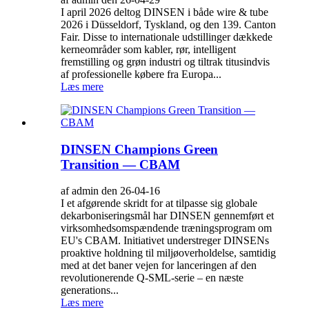
I april 2026 deltog DINSEN i både wire & tube
2026 i Düsseldorf, Tyskland, og den 139. Canton
Fair. Disse to internationale udstillinger dækkede
kerneområder som kabler, rør, intelligent
fremstilling og grøn industri og tiltrak titusindvis
af professionelle købere fra Europa...
Læs mere
DINSEN Champions Green
Transition — CBAM
af admin den 26-04-16
I et afgørende skridt for at tilpasse sig globale
dekarboniseringsmål har DINSEN gennemført et
virksomhedsomspændende træningsprogram om
EU's CBAM. Initiativet understreger DINSENs
proaktive holdning til miljøoverholdelse, samtidig
med at det baner vejen for lanceringen af ​​den
revolutionerende Q-SML-serie – en næste
generations...
Læs mere