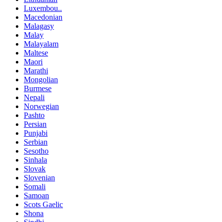
Luxembou..
Macedonian
Malagasy
Malay
Malayalam
Maltese
Maori
Marathi
Mongolian
Burmese
Nepali
Norwegian
Pashto
Persian
Punjabi
Serbian
Sesotho
Sinhala
Slovak
Slovenian
Somali
Samoan
Scots Gaelic
Shona