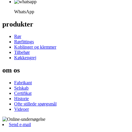
WhatsApp
produkter
Rør
Rørfittings
Koblinger og klemmer
Tilbehør
Køkkengrej
om os
Fabrikant
Selskab
Certifikat
Historie
Ofte stillede spørgsmål
Videoer
Send e-mail