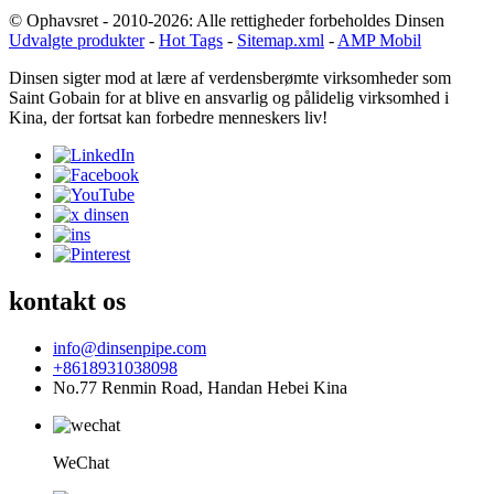
© Ophavsret - 2010-2026: Alle rettigheder forbeholdes Dinsen
Udvalgte produkter
-
Hot Tags
-
Sitemap.xml
-
AMP Mobil
Dinsen sigter mod at lære af verdensberømte virksomheder som
Saint Gobain for at blive en ansvarlig og pålidelig virksomhed i
Kina, der fortsat kan forbedre menneskers liv!
kontakt os
info@dinsenpipe.com
+8618931038098
No.77 Renmin Road, Handan Hebei Kina
WeChat