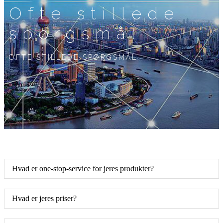
Ofte stillede
spørgsmål
OFTE STILLEDE SPØRGSMÅL
Hvad er one-stop-service for jeres produkter?
Hvad er jeres priser?