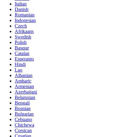
Italian
Danish
Romanian
Indonesian
Czech
Afrikaans
Swedish
Polish
Basque
Catalan
Esperanto
Hindi
Lao
Albanian
Amharic
Armenian
Azerbaijani
Belarusian
Bengali
Bosnian
Bulgarian
Cebuano
Chichewa
Corsican
Croatian