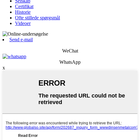
Selskab
Certifikat
Historie
Ofte stillede spørgsmål
Videoer
Send e-mail
WeChat
WhatsApp
x