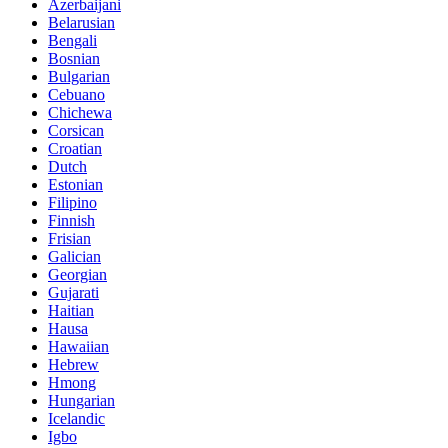
Azerbaijani
Belarusian
Bengali
Bosnian
Bulgarian
Cebuano
Chichewa
Corsican
Croatian
Dutch
Estonian
Filipino
Finnish
Frisian
Galician
Georgian
Gujarati
Haitian
Hausa
Hawaiian
Hebrew
Hmong
Hungarian
Icelandic
Igbo