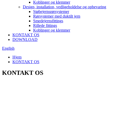
Koblinger og klemmer
Design, installation, vedligeholdelse og opbevaring
Støbejernsrørsystemer
Rørsystemer med duktilt jern
Smedejernsfittings
Rillede fittings
Koblinger og klemmer
KONTAKT OS
DOWNLOAD
English
Hjem
KONTAKT OS
KONTAKT OS