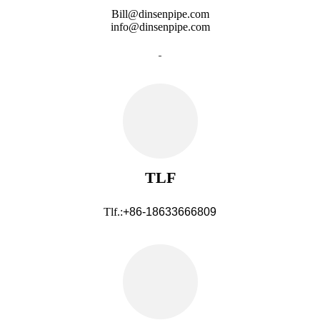
Bill@dinsenpipe.com
info@dinsenpipe.com
TLF
Tlf.:
+86-18633666809