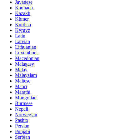
Javanese
Kannada
Kazakh
Khmer
Kurdish
Kyrgyz
Latin
Latvian
Lithuanian
Luxembou..
Macedonian
Malagasy
Malay
Malayalam
Maltese
Maori
Marathi
Mongolian
Burmese
Nepali
Norwegian
Pashto
Persian
Punjabi
Serbian