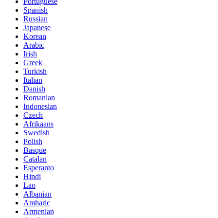
Portuguese
Spanish
Russian
Japanese
Korean
Arabic
Irish
Greek
Turkish
Italian
Danish
Romanian
Indonesian
Czech
Afrikaans
Swedish
Polish
Basque
Catalan
Esperanto
Hindi
Lao
Albanian
Amharic
Armenian