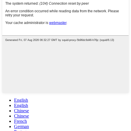
English
English
Chinese
Chinese
French
German