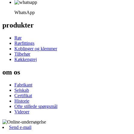
WhatsApp
produkter
Rør
Rørfittings
Koblinger og klemmer
Tilbehør
Køkkengrej
om os
Fabrikant
Selskab
Certifikat
Historie
Ofte stillede spørgsmål
Videoer
Send e-mail