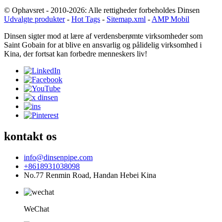
© Ophavsret - 2010-2026: Alle rettigheder forbeholdes Dinsen
Udvalgte produkter
-
Hot Tags
-
Sitemap.xml
-
AMP Mobil
Dinsen sigter mod at lære af verdensberømte virksomheder som
Saint Gobain for at blive en ansvarlig og pålidelig virksomhed i
Kina, der fortsat kan forbedre menneskers liv!
kontakt os
info@dinsenpipe.com
+8618931038098
No.77 Renmin Road, Handan Hebei Kina
WeChat