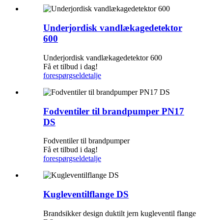
Underjordisk vandlækagedetektor
600
Underjordisk vandlækagedetektor 600
Få et tilbud i dag!
forespørgsel
detalje
Fodventiler til brandpumper PN17
DS
Fodventiler til brandpumper
Få et tilbud i dag!
forespørgsel
detalje
Kugleventilflange DS
Brandsikker design duktilt jern kugleventil flange