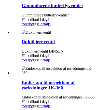
Gummiforede butterflyventiler
Gummiforede butterflyventiler
Få et tilbud i dag!
forespørgsel
detalje
Duktil jernventil
Duktilt jernventil DINSEN
Få et tilbud i dag!
forespørgsel
detalje
Endoskop til inspektion af
rørledninger JK-360
Endoskop til inspektion af rørledninger JK-360
Få et tilbud i dag!
forespørgsel
detalje