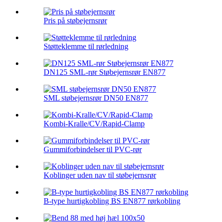
Pris på støbejernsrør
Støtteklemme til rørledning
DN125 SML-rør Støbejernsrør EN877
SML støbejernsrør DN50 EN877
Kombi-Kralle/CV/Rapid-Clamp
Gummiforbindelser til PVC-rør
Koblinger uden nav til støbejernsrør
B-type hurtigkobling BS EN877 rørkobling