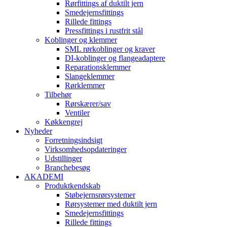
Rørfittings af duktilt jern
Smedejernsfittings
Rillede fittings
Pressfittings i rustfrit stål
Koblinger og klemmer
SML rørkoblinger og kraver
DI-koblinger og flangeadaptere
Reparationsklemmer
Slangeklemmer
Rørklemmer
Tilbehør
Rørskærer/sav
Ventiler
Køkkengrej
Nyheder
Forretningsindsigt
Virksomhedsopdateringer
Udstillinger
Branchebesøg
AKADEMI
Produktkendskab
Støbejernsrørsystemer
Rørsystemer med duktilt jern
Smedejernsfittings
Rillede fittings