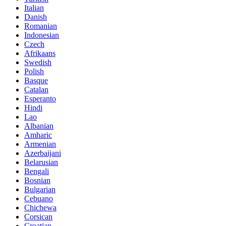
Italian
Danish
Romanian
Indonesian
Czech
Afrikaans
Swedish
Polish
Basque
Catalan
Esperanto
Hindi
Lao
Albanian
Amharic
Armenian
Azerbaijani
Belarusian
Bengali
Bosnian
Bulgarian
Cebuano
Chichewa
Corsican
Croatian