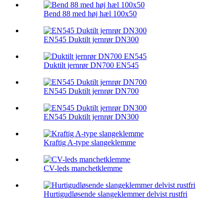
Bend 88 med høj hæl 100x50
EN545 Duktilt jernrør DN300
Duktilt jernrør DN700 EN545
EN545 Duktilt jernrør DN700
EN545 Duktilt jernrør DN300
Kraftig A-type slangeklemme
CV-leds manchetklemme
Hurtigudløsende slangeklemmer delvist rustfri