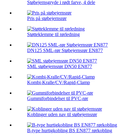
Støbejernsgryde i rødt farve, 4 dele
Pris på støbejernsrør
Støtteklemme til rørledning
DN125 SML-rør Støbejernsrør EN877
SML støbejernsrør DN50 EN877
Kombi-Kralle/CV/Rapid-Clamp
Gummiforbindelser til PVC-rør
Koblinger uden nav til støbejernsrør
B-type hurtigkobling BS EN877 rørkobling