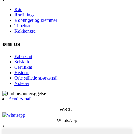
Rør
Rørfittings
Koblinger og klemmer
Tilbehør
Køkkengrej
om os
Fabrikant
Selskab
Certifikat
Historie
Ofte stillede spørgsmål
Videoer
Send e-mail
WeChat
WhatsApp
x