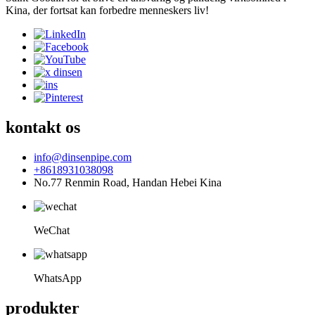
Kina, der fortsat kan forbedre menneskers liv!
kontakt os
info@dinsenpipe.com
+8618931038098
No.77 Renmin Road, Handan Hebei Kina
WeChat
WhatsApp
produkter