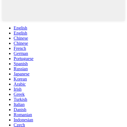
English
English
Chinese
Chinese
French
German
Portuguese
Spanish
Russian
Japanese
Korean
Arabic
Irish
Greek
Turkish
Italian
Danish
Romanian
Indonesian
Czech