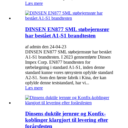
Læs mere
DINSEN EN877 SML støbejernsrør
har bestået A1-S1 brandtesten
af admin den 24-04-23
DINSEN EN877 SML støbejernsrør har bestået
A1-S1 brandtesten. I 2023 gennemførte Dinsen
Impex Corp. EN877 brandtesten for
rørbelægning i standard A1-S1, inden denne
standard kunne vores rørsystem opfylde standard
A2-S1. Som den første fabrik i Kina, der kan
opfylde denne teststandard, har vi...
Læs mere
Dinsens duktile jernrør og Konfix-
koblinger klargjort til levering efter
forårsfesten