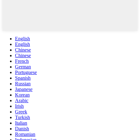
English
English
Chinese
Chinese
French
German
Portuguese
Spanish
Russian
Japanese
Korean
Arabic
Irish
Greek
Turkish
Italian
Danish
Romanian
Indonesian