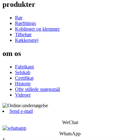
produkter
Rør
Rørfittings
Koblinger og klemmer
Tilbehør
Køkkengrej
om os
Fabrikant
Selskab
Certifikat
Historie
Ofte stillede spørgsmål
Videoer
Send e-mail
WeChat
WhatsApp
x