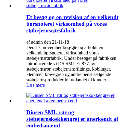
Et besøg og en revision af en velkendt
børsnoteret virksomhed på vores
støbejernsrørsfabrik
af admin den 21-11-18
Den 17. november besøgte og afholdt en
velkendt børsnoteret virksomhed vores
støbejernsrørfabrik. Under besøget på fabrikken
introducerede vi DS SML En877-rør,
støbejernsrør, støbejernsrørfittings, koblinger,
klemmer, kravegreb og andre bedst sælgende
støbejernsprodukter fra udlandet til kunder i...
Læs mere
Dinsen SML-rør og
støbejernskøkkengrej er anerkendt af
embedsmænd