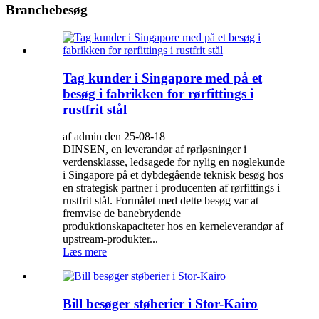
Branchebesøg
Tag kunder i Singapore med på et
besøg i fabrikken for rørfittings i
rustfrit stål
af admin den 25-08-18
DINSEN, en leverandør af rørløsninger i
verdensklasse, ledsagede for nylig en nøglekunde
i Singapore på et dybdegående teknisk besøg hos
en strategisk partner i producenten af ​​rørfittings i
rustfrit stål. Formålet med dette besøg var at
fremvise de banebrydende
produktionskapaciteter hos en kerneleverandør af
upstream-produkter...
Læs mere
Bill besøger støberier i Stor-Kairo