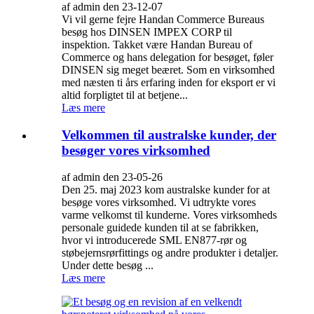
af admin den 23-12-07
Vi vil gerne fejre Handan Commerce Bureaus
besøg hos DINSEN IMPEX CORP til
inspektion. Takket være Handan Bureau of
Commerce og hans delegation for besøget, føler
DINSEN sig meget beæret. Som en virksomhed
med næsten ti års erfaring inden for eksport er vi
altid forpligtet til at betjene...
Læs mere
Velkommen til australske kunder, der
besøger vores virksomhed
af admin den 23-05-26
Den 25. maj 2023 kom australske kunder for at
besøge vores virksomhed. Vi udtrykte vores
varme velkomst til kunderne. Vores virksomheds
personale guidede kunden til at se fabrikken,
hvor vi introducerede SML EN877-rør og
støbejernsrørfittings og andre produkter i detaljer.
Under dette besøg ...
Læs mere