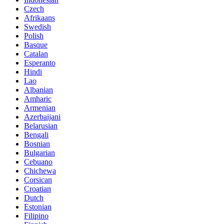
Czech
Afrikaans
Swedish
Polish
Basque
Catalan
Esperanto
Hindi
Lao
Albanian
Amharic
Armenian
Azerbaijani
Belarusian
Bengali
Bosnian
Bulgarian
Cebuano
Chichewa
Corsican
Croatian
Dutch
Estonian
Filipino