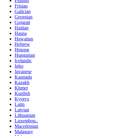
Finnish
Frisian
Galician
Georgian
Gujarati
Haitian
Hausa
Hawaiian
Hebrew
Hmong
Hungarian
Icelandic
Igbo
Javanese
Kannada
Kazakh
Khmer
Kurdish
Kyrgyz
Latin
Latvian
Lithuanian
Luxembou..
Macedonian
Malagasy