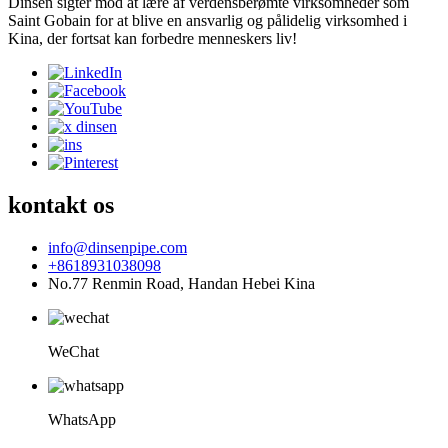
Dinsen sigter mod at lære af verdensberømte virksomheder som
Saint Gobain for at blive en ansvarlig og pålidelig virksomhed i
Kina, der fortsat kan forbedre menneskers liv!
kontakt os
info@dinsenpipe.com
+8618931038098
No.77 Renmin Road, Handan Hebei Kina
WeChat
WhatsApp