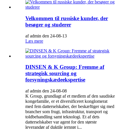
Velkommen til russiske kunder, der
besøger og studerer
af admin den 24-08-13
Læs mere
DINSEN & K Group: Fremme af
strategisk sourcing og
forsyningskædeekspertise
af admin den 24-08-08
K Group, grundlagt af et medlem af den saudiske
kongefamilie, er et diversificeret konglomerat
med fem datterselskaber, der beskæftiger sig med
brancher som frugt, infrastruktur, transport og
toldbehandling samt teknologi. Et af dets
datterselskaber var agent for den største
leverandør af duktile jernrør i...