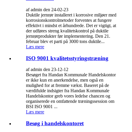
af admin den 24-02-23
Duktile jernrør installeret i korrosive miljøer med
korrosionskontrolmetoder forventes at fungere
effektivt i mindst et århundrede. Det er vigtigt, at
der udføres streng kvalitetskontrol på duktile
jernrørprodukter før implementering. Den 21.
februar blev et parti på 3000 tons duktile...
Læs mere
ISO 9001 kvalitetsstyringstræning
af admin den 23-12-12
Besøget fra Handan Kommunale Handelskontor
er ikke kun en anerkendelse, men også en
mulighed for at fremme vækst. Baseret på de
værdifulde indsigter fra Handan Kommunale
Handelskontor greb vores ledelse chancen og
organiserede en omfattende træningssession om
BSI ISO 9001 ...
Læs mere
Besøg i handelskontoret