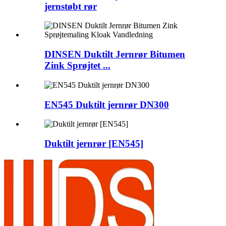
jernstøbt rør
DINSEN Duktilt Jernrør Bitumen
Zink Sprøjtet ...
EN545 Duktilt jernrør DN300
Duktilt jernrør [EN545]