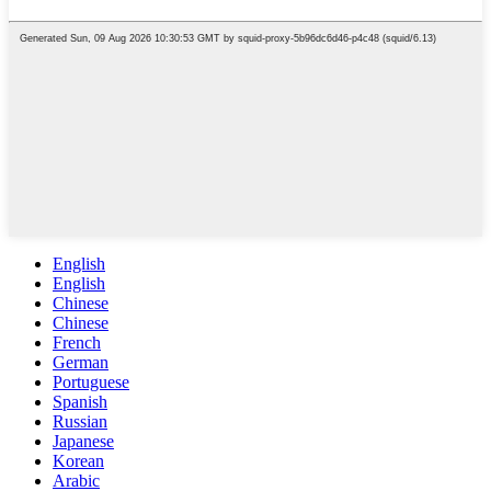
English
English
Chinese
Chinese
French
German
Portuguese
Spanish
Russian
Japanese
Korean
Arabic