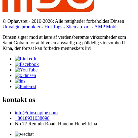
© Ophavsret - 2010-2026: Alle rettigheder forbeholdes Dinsen
Udvalgte produkter
-
Hot Tags
-
Sitemap.xml
-
AMP Mobil
Dinsen sigter mod at lære af verdensberømte virksomheder som
Saint Gobain for at blive en ansvarlig og pålidelig virksomhed i
Kina, der fortsat kan forbedre menneskers liv!
kontakt os
info@dinsenpipe.com
+8618931038098
No.77 Renmin Road, Handan Hebei Kina