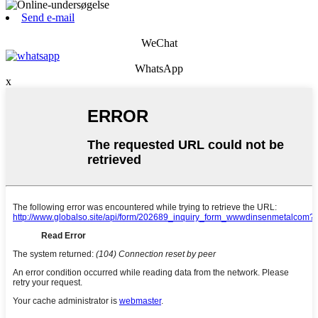
Send e-mail
WeChat
WhatsApp
x