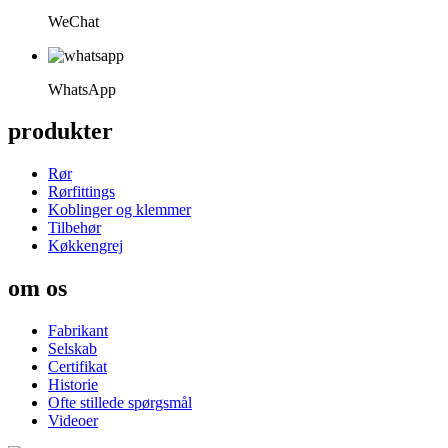
WeChat
WhatsApp
produkter
Rør
Rørfittings
Koblinger og klemmer
Tilbehør
Køkkengrej
om os
Fabrikant
Selskab
Certifikat
Historie
Ofte stillede spørgsmål
Videoer