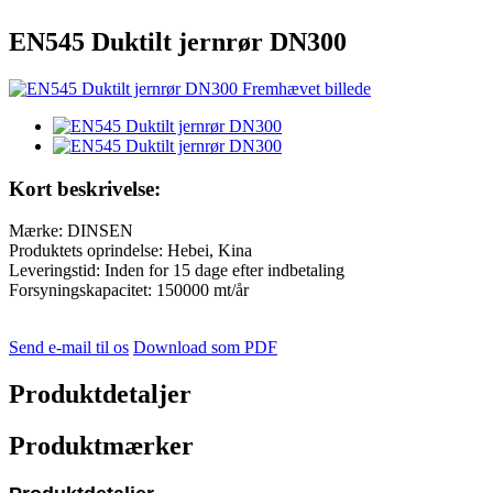
EN545 Duktilt jernrør DN300
Kort beskrivelse:
Mærke: DINSEN
Produktets oprindelse: Hebei, Kina
Leveringstid: Inden for 15 dage efter indbetaling
Forsyningskapacitet: 150000 mt/år
Send e-mail til os
Download som PDF
Produktdetaljer
Produktmærker