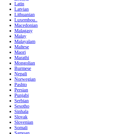
Latin
Latvian
Lithuanian
Luxembou..
Macedonian
Malagasy
Malay
Malayalam
Maltese
Maori
Marathi
Mongolian
Burmese
Nepali
Norwegian
Pashto
Persian
Punjabi
Serbian
Sesotho
Sinhala
Slovak
Slovenian
Somali
Samoan