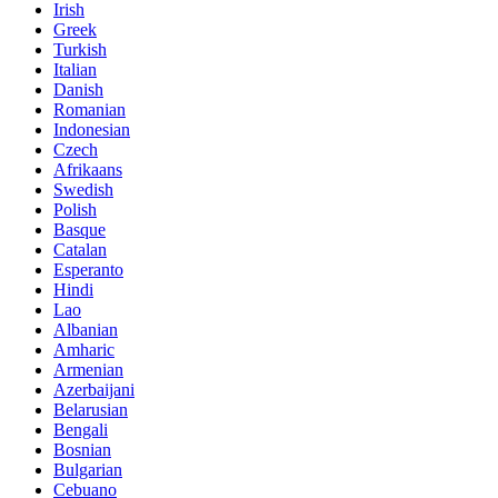
Irish
Greek
Turkish
Italian
Danish
Romanian
Indonesian
Czech
Afrikaans
Swedish
Polish
Basque
Catalan
Esperanto
Hindi
Lao
Albanian
Amharic
Armenian
Azerbaijani
Belarusian
Bengali
Bosnian
Bulgarian
Cebuano