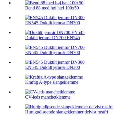
Bend 88 med høj hæl 100x50
EN545 Duktilt jernrør DN300
Duktilt jernrør DN700 EN545
EN545 Duktilt jernrør DN700
EN545 Duktilt jernrør DN300
Kraftig A-type slangeklemme
CV-leds manchetklemme
Hurtigudløsende slangeklemmer delvist rustfri