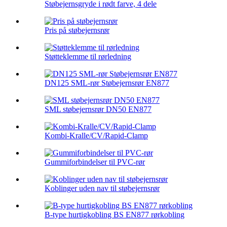
Støbejernsgryde i rødt farve, 4 dele
Pris på støbejernsrør
Støtteklemme til rørledning
DN125 SML-rør Støbejernsrør EN877
SML støbejernsrør DN50 EN877
Kombi-Kralle/CV/Rapid-Clamp
Gummiforbindelser til PVC-rør
Koblinger uden nav til støbejernsrør
B-type hurtigkobling BS EN877 rørkobling