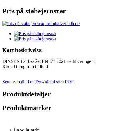
Pris på støbejernsrør
Kort beskrivelse:
DINSEN har bestået EN877:2021-certificeringen;
Kontakt mig for et tilbud
Send e-mail til os
Download som PDF
Produktdetaljer
Produktmærker
Lang levetid.