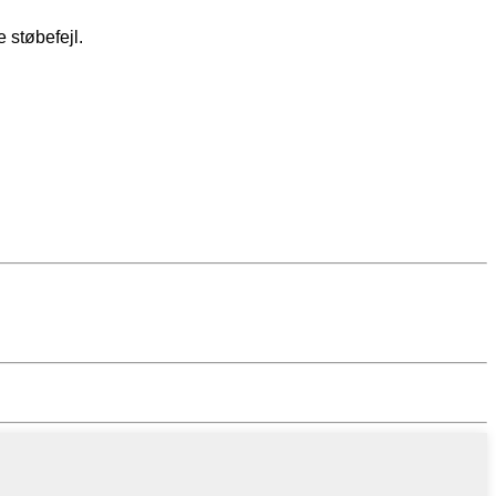
 støbefejl.