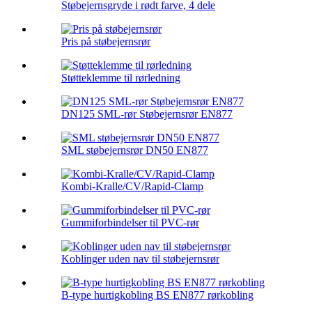
Støbejernsgryde i rødt farve, 4 dele
Pris på støbejernsrør
Støtteklemme til rørledning
DN125 SML-rør Støbejernsrør EN877
SML støbejernsrør DN50 EN877
Kombi-Kralle/CV/Rapid-Clamp
Gummiforbindelser til PVC-rør
Koblinger uden nav til støbejernsrør
B-type hurtigkobling BS EN877 rørkobling