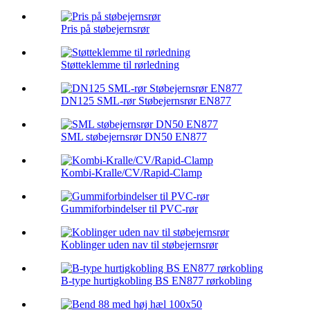
Pris på støbejernsrør
Støtteklemme til rørledning
DN125 SML-rør Støbejernsrør EN877
SML støbejernsrør DN50 EN877
Kombi-Kralle/CV/Rapid-Clamp
Gummiforbindelser til PVC-rør
Koblinger uden nav til støbejernsrør
B-type hurtigkobling BS EN877 rørkobling