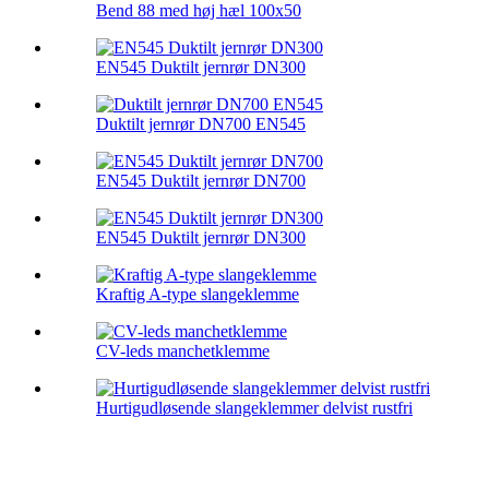
Bend 88 med høj hæl 100x50
EN545 Duktilt jernrør DN300
Duktilt jernrør DN700 EN545
EN545 Duktilt jernrør DN700
EN545 Duktilt jernrør DN300
Kraftig A-type slangeklemme
CV-leds manchetklemme
Hurtigudløsende slangeklemmer delvist rustfri