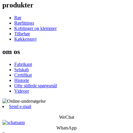
produkter
Rør
Rørfittings
Koblinger og klemmer
Tilbehør
Køkkengrej
om os
Fabrikant
Selskab
Certifikat
Historie
Ofte stillede spørgsmål
Videoer
Send e-mail
WeChat
WhatsApp