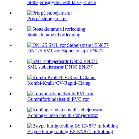
Støbejernsgryde i rødt farve, 4 dele
Pris på støbejernsrør
Støtteklemme til rørledning
DN125 SML-rør Støbejernsrør EN877
SML støbejernsrør DN50 EN877
Kombi-Kralle/CV/Rapid-Clamp
Gummiforbindelser til PVC-rør
Koblinger uden nav til støbejernsrør
B-type hurtigkobling BS EN877 rørkobling