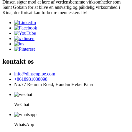
Dinsen sigter mod at lære af verdensberømte virksomheder som
Saint Gobain for at blive en ansvarlig og pålidelig virksomhed i
Kina, der fortsat kan forbedre menneskers liv!
kontakt os
info@dinsenpipe.com
+8618931038098
No.77 Renmin Road, Handan Hebei Kina
WeChat
WhatsApp