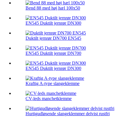
Bend 88 med høj hæl 100x50
EN545 Duktilt jernrør DN300
Duktilt jernrør DN700 EN545
EN545 Duktilt jernrør DN700
EN545 Duktilt jernrør DN300
Kraftig A-type slangeklemme
CV-leds manchetklemme
Hurtigudløsende slangeklemmer delvist rustfri