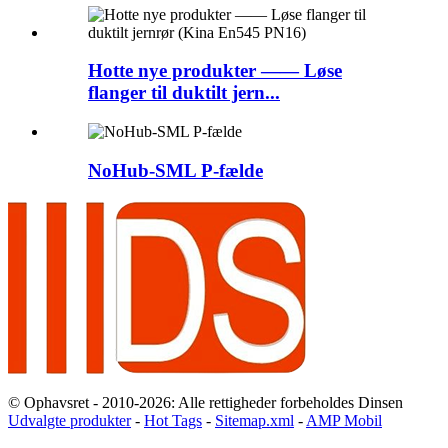
Hotte nye produkter —— Løse
flanger til duktilt jern...
NoHub-SML P-fælde
© Ophavsret - 2010-2026: Alle rettigheder forbeholdes Dinsen
Udvalgte produkter
-
Hot Tags
-
Sitemap.xml
-
AMP Mobil