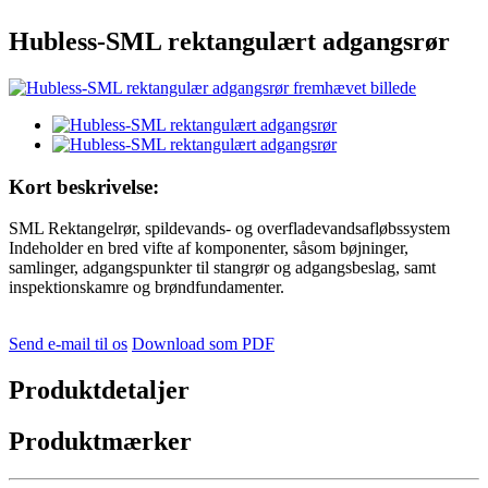
Hubless-SML rektangulært adgangsrør
Kort beskrivelse:
SML Rektangelrør, spildevands- og overfladevandsafløbssystem
Indeholder en bred vifte af komponenter, såsom bøjninger,
samlinger, adgangspunkter til stangrør og adgangsbeslag, samt
inspektionskamre og brøndfundamenter.
Send e-mail til os
Download som PDF
Produktdetaljer
Produktmærker