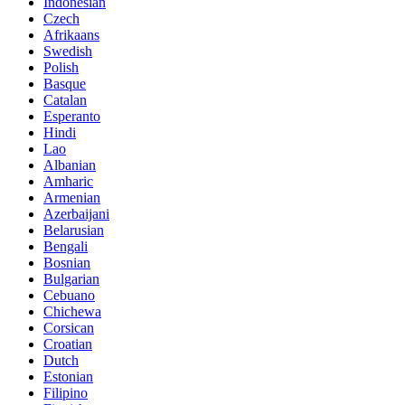
Indonesian
Czech
Afrikaans
Swedish
Polish
Basque
Catalan
Esperanto
Hindi
Lao
Albanian
Amharic
Armenian
Azerbaijani
Belarusian
Bengali
Bosnian
Bulgarian
Cebuano
Chichewa
Corsican
Croatian
Dutch
Estonian
Filipino