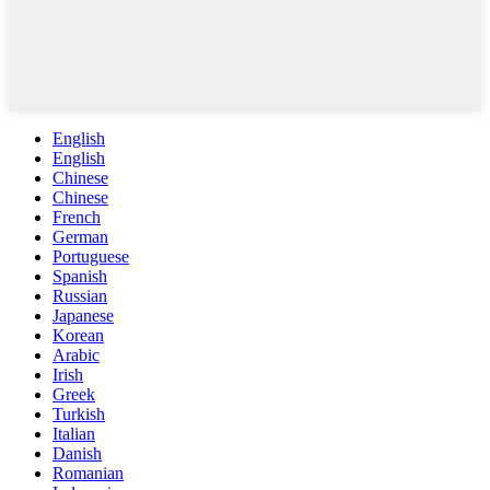
English
English
Chinese
Chinese
French
German
Portuguese
Spanish
Russian
Japanese
Korean
Arabic
Irish
Greek
Turkish
Italian
Danish
Romanian