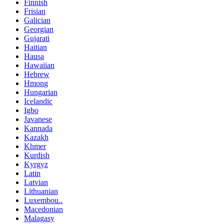
Finnish
Frisian
Galician
Georgian
Gujarati
Haitian
Hausa
Hawaiian
Hebrew
Hmong
Hungarian
Icelandic
Igbo
Javanese
Kannada
Kazakh
Khmer
Kurdish
Kyrgyz
Latin
Latvian
Lithuanian
Luxembou..
Macedonian
Malagasy