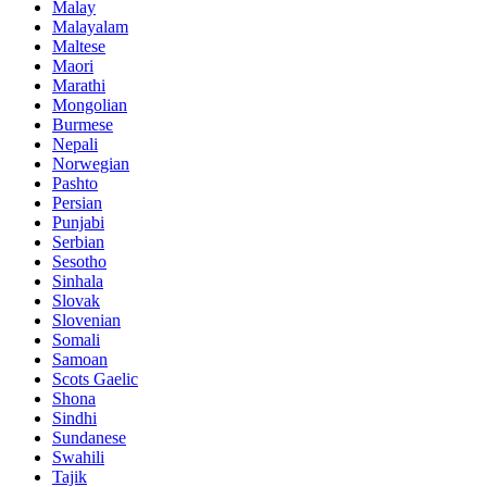
Malay
Malayalam
Maltese
Maori
Marathi
Mongolian
Burmese
Nepali
Norwegian
Pashto
Persian
Punjabi
Serbian
Sesotho
Sinhala
Slovak
Slovenian
Somali
Samoan
Scots Gaelic
Shona
Sindhi
Sundanese
Swahili
Tajik