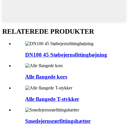
RELATEREDE PRODUKTER
DN100 45 Støbejernsfittingbøjning
Alle flangede kors
Alle flangede T-stykker
Smedejernsrørfittingshætter